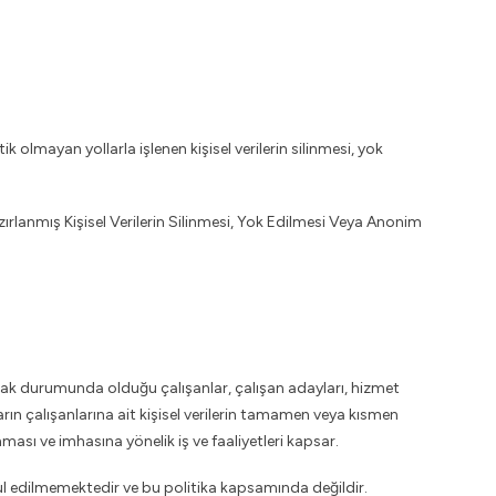
lmayan yollarla işlenen kişisel verilerin silinmesi, yok
zırlanmış Kişisel Verilerin Silinmesi, Yok Edilmesi Veya Anonim
kurmak durumunda olduğu çalışanlar, çalışan adayları, hizmet
ların çalışanlarına ait kişisel verilerin tamamen veya kısmen
ması ve imhasına yönelik iş ve faaliyetleri kapsar.
kabul edilmemektedir ve bu politika kapsamında değildir.