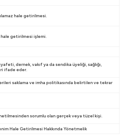
anılamaz hale getirilmesi.
hale getirilmesi işlemi.
kıyafeti, dernek, vakıf ya da sendika üyeliği, sağlığı,
ri ifade eder.
rileri saklama ve imha politikasında belirtilen ve tekrar
yönetilmesinden sorumlu olan gerçek veya tüzel kişi.
nonim Hale Getirilmesi Hakkında Yönetmelik