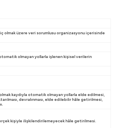
riç olmak üzere veri sorumlusu organizasyonu içerisinde
omatik olmayan yollarla işlenen kişisel verilerin
 olmak kaydıyla otomatik olmayan yollarla elde edilmesi,
ılması, devralınması, elde edilebilir hâle getirilmesi,
m.
gerçek kişiyle ilişkilendirilemeyecek hâle getirilmesi.