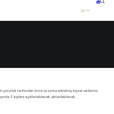
TR
EN
yürürlük tarihinden önce ve sonra edinilmiş kişisel verileriniz
da 3. kişilere açıklanabilecek, aktarılabilecek,