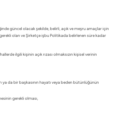
nde güncel olacak şekilde, belirli, açık ve meşru amaçlar için
 gerekli olan ve Şirketçe işbu Politikada belirlenen süre kadar
llerde ilgili kişinin açık rızası olmaksızın kişisel verinin
nin ya da bir başkasının hayatı veya beden bütünlüğünün
mesinin gerekli olması,