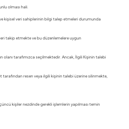
unlu olması hali.
 ve kişisel veri sahiplerinin bilgi talep etmeleri durumunda
eleri takip etmekte ve bu düzenlemelere uygun
olanı tarafımızca seçilmektedir. Ancak, İlgili Kişinin talebi
 tarafından resen veya ilgili kişinin talebi üzerine silinmekte,
çüncü kişiler nezdinde gerekli işlemlerin yapılması temin