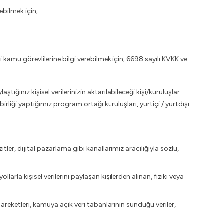
ebilmek için;
 kamu görevlilerine bilgi verebilmek için; 6698 sayılı KVKK ve
ştığınız kişisel verilerinizin aktarılabileceği kişi/kuruluşlar
şbirliği yaptığımız program ortağı kuruluşları, yurtiçi / yurtdışı
tler, dijital pazarlama gibi kanallarımız aracılığıyla sözlü,
larla kişisel verilerini paylaşan kişilerden alınan, fiziki veya
areketleri, kamuya açık veri tabanlarının sunduğu veriler,