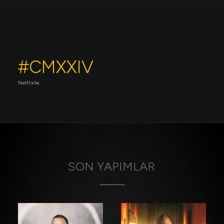
#CMXXIV
Netflix'te.
SON
YAPIMLAR