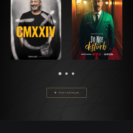
FILM
GÖSTERI
FILM
TÜM YAPIMLAR