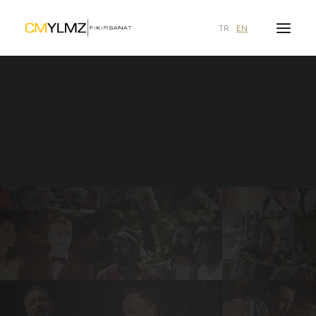
TR
EN