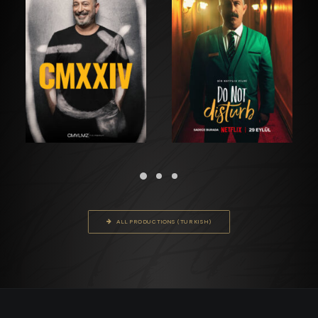
FILM
GÖSTERI
FILM
ALL PRODUCTIONS (TURKISH)