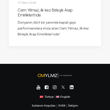
17 Ekim 2025
Cem Yılmaz, ilk kez Birleşik Arap
Emirlikleri’nde
Dünyanın dört bir yanında kapalı gişe
performanslara imza atan Cem Yılmaz, ilk kez
Birleşik Arap Emirlikleri’nde!
Türkçe
|
English
Kullanım Koşulları
|
KVKK
|
İletişim