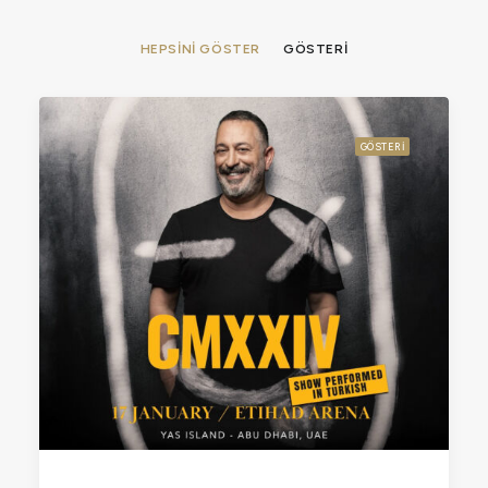
HEPSINI GÖSTER
GÖSTERI
GÖSTERI