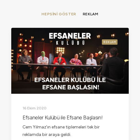
HEPSINI GÖSTER
REKLAM
REKLAM
16 Ekim 2020
Efsaneler Kulübü ile Efsane Başlasın!
Cem Yılmaz'ın efsane tiplemeleri tek bir
reklamda bir araya geldi.