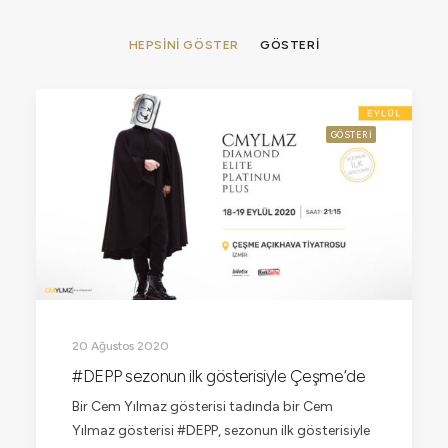
HEPSINI GÖSTER
GÖSTERI
GÖSTERI
20 Ağustos 2020
#DEPP sezonun ilk gösterisiyle Çeşme’de
Bir Cem Yılmaz gösterisi tadında bir Cem
Yılmaz gösterisi #DEPP, sezonun ilk gösterisiyle