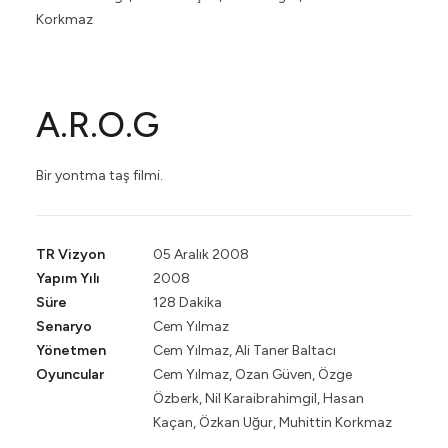
Korkmaz
A.R.O.G
Bir yontma taş filmi.
TR Vizyon
05 Aralık 2008
Yapım Yılı
2008
Süre
128 Dakika
Senaryo
Cem Yılmaz
Yönetmen
Cem Yılmaz, Ali Taner Baltacı
Oyuncular
Cem Yılmaz, Ozan Güven, Özge
Özberk, Nil Karaibrahimgil, Hasan
Kaçan, Özkan Uğur, Muhittin Korkmaz