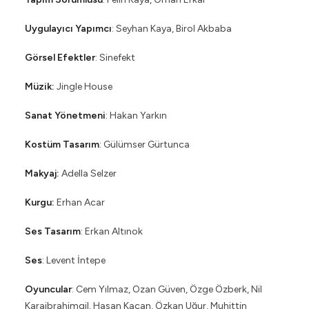
Uygulayıcı Yapımcı
: Seyhan Kaya, Birol Akbaba
Görsel Efektler
: Sinefekt
Müzik:
Jingle House
Sanat Yönetmeni
: Hakan Yarkın
Kostüm Tasarım
: Gülümser Gürtunca
Makyaj:
Adella Selzer
Kurgu:
Erhan Acar
Ses Tasarım
: Erkan Altınok
Ses
: Levent İntepe
Oyuncular
: Cem Yılmaz, Ozan Güven, Özge Özberk, Nil
Karaibrahimgil, Hasan Kaçan, Özkan Uğur, Muhittin