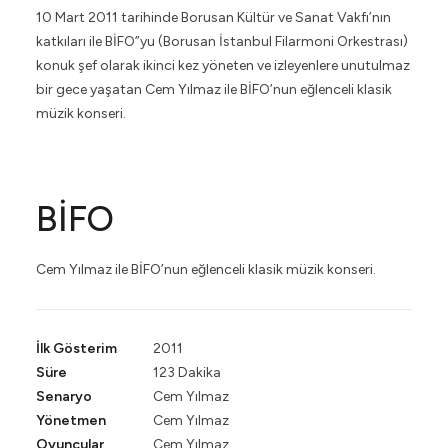
10 Mart 2011 tarihinde Borusan Kültür ve Sanat Vakfı’nın
katkıları ile BİFO”yu (Borusan İstanbul Filarmoni Orkestrası)
konuk şef olarak ikinci kez yöneten ve izleyenlere unutulmaz
bir gece yaşatan Cem Yılmaz ile BİFO’nun eğlenceli klasik
müzik konseri.
BİFO
Cem Yılmaz ile BİFO’nun eğlenceli klasik müzik konseri.
İlk Gösterim
2011
Süre
123 Dakika
Senaryo
Cem Yılmaz
Yönetmen
Cem Yılmaz
Oyuncular
Cem Yılmaz