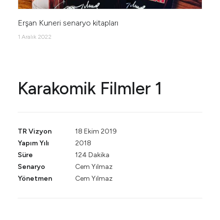
Erşan Kuneri senaryo kitapları
1 Aralık 2022
Karakomik Filmler 1
TR Vizyon
18 Ekim 2019
Yapım Yılı
2018
Süre
124 Dakika
Senaryo
Cem Yılmaz
Yönetmen
Cem Yılmaz