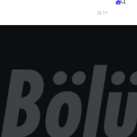
TR
EN