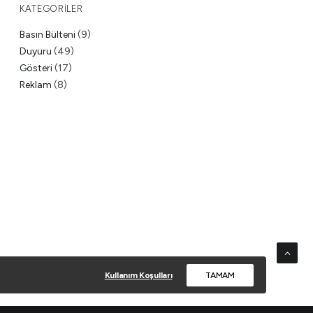
KATEGORILER
Basın Bülteni
(9)
Duyuru
(49)
Gösteri
(17)
Reklam
(8)
Kullanım Koşulları
TAMAM