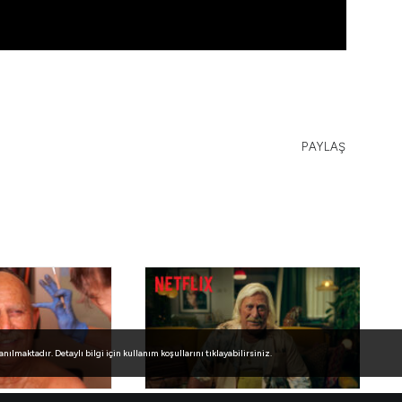
PAYLAŞ
lmaktadır. Detaylı bilgi için kullanım koşullarını tıklayabilirsiniz.