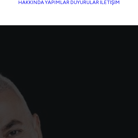
HAKKINDA
YAPIMLAR
DUYURULAR
İLETİŞİM