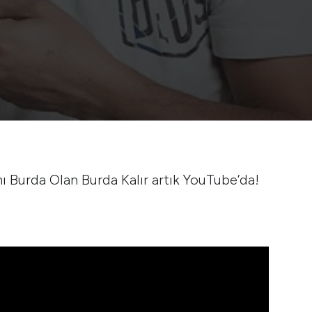
ı Burda Olan Burda Kalır artık YouTube’da!