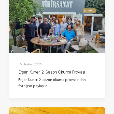
DUYURU
10 Haziran 2023
Erşan Kuneri 2. Sezon Okuma Provası
Erşan Kuneri 2. sezon okuma provasından
fotoğraf paylaşıldı.