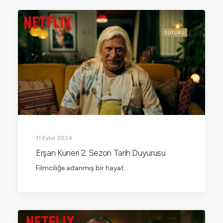
DUYURU
11 Eylül 2024
Erşan Kuneri 2. Sezon Tarih Duyurusu
Filmciliğe adanmış bir hayat.