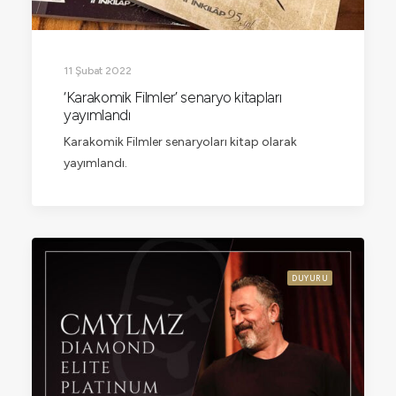
11 Şubat 2022
‘Karakomik Filmler’ senaryo kitapları
yayımlandı
Karakomik Filmler senaryoları kitap olarak
yayımlandı.
DUYURU