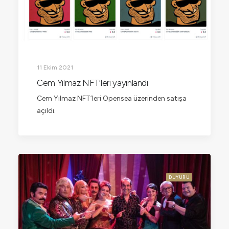
11 Ekim 2021
Cem Yılmaz NFT’leri yayınlandı
Cem Yılmaz NFT’leri Opensea üzerinden satışa
açıldı.
DUYURU