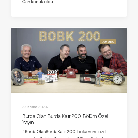
Can konuk oldu.
DUYURU
23 Kasım 2024
Burda Olan Burda Kalır 200. Bölüm Özel
Yayın
#BurdaOlanBurdaKalır 200. bölümüne özel