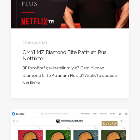
25 Aralık 2021
CMYLMZ Diamond Elite Platinum Plus
Netflix’te!
Bi' fotoğraf çekinebilir miyiz? Cem Yılmaz
Diamond Elite Platinum Plus, 31 Aralık’ta sadece
Netflix’te.
DUYURU