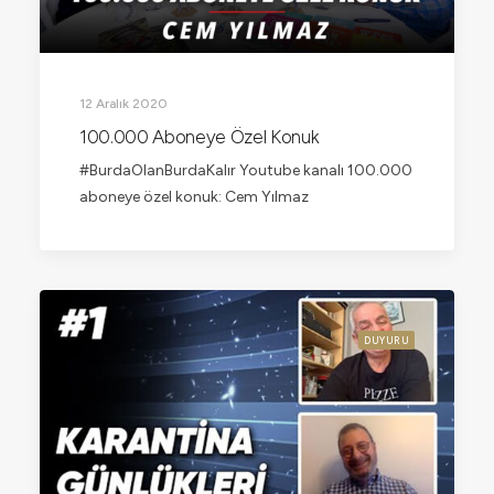
12 Aralık 2020
100.000 Aboneye Özel Konuk
#BurdaOlanBurdaKalır Youtube kanalı 100.000
aboneye özel konuk: Cem Yılmaz
DUYURU