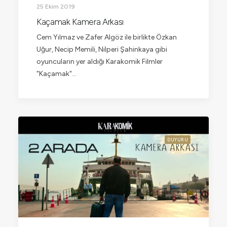
25 Ekim 2019
Kaçamak Kamera Arkası
Cem Yılmaz ve Zafer Algöz ile birlikte Özkan
Uğur, Necip Memili, Nilperi Şahinkaya gibi
oyuncuların yer aldığı Karakomik Filmler
"Kaçamak"…
DUYURU