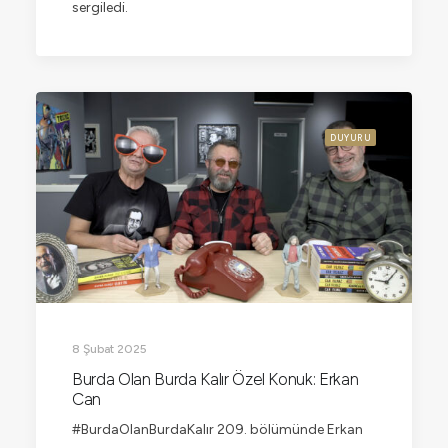
sergiledi.
DUYURU
8 Şubat 2025
Burda Olan Burda Kalır Özel Konuk: Erkan
Can
#BurdaOlanBurdaKalır 209. bölümünde Erkan