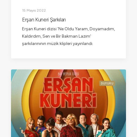
15 Mayıs 2022
Erşan Kuneri Şarkıları
Erşan Kuneri dizisi 'Ne Oldu Yaram, Doyamadım,
Kaldırdım, Sen ve Bir Bakman Lazım'
şarkılarınının müzik klipleri yayınlandı.
DUYURU