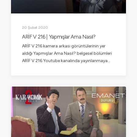
20 Şubat 2020
ARİF V 216 | Yapmışlar Ama Nasıl?
ARİF V 216 kamera arkası görüntülerinin yer
aldığı Yapmışlar Ama Nasıl? belgesel bölümleri
ARİF V 216 Youtube kanalında yayınlanmaya…
DUYURU