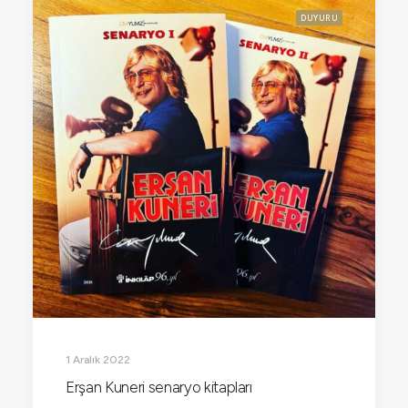
DUYURU
1 Aralık 2022
Erşan Kuneri senaryo kitapları