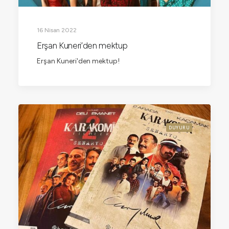
16 Nisan 2022
Erşan Kuneri’den mektup
Erşan Kuneri'den mektup!
DUYURU