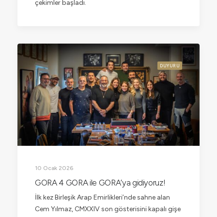
çekimler başladı.
DUYURU
10 Ocak 2026
GORA 4 GORA ile GORA’ya gidiyoruz!
İlk kez Birleşik Arap Emirlikleri’nde sahne alan
Cem Yılmaz, CMXXIV son gösterisini kapalı gişe