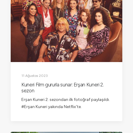
11 Ağustos 2023
Kuneri Film gururla sunar: Erşan Kuneri 2.
sezon
Erşan Kuneri 2. sezondan ilk fotoğraf paylaşıldı.
#Erşan Kuneri yakında Netflix'te.