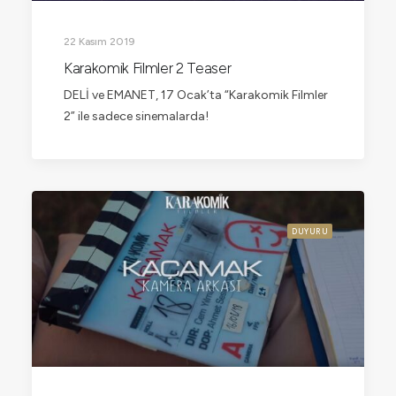
22 Kasım 2019
Karakomik Filmler 2 Teaser
DELİ ve EMANET, 17 Ocak’ta “Karakomik Filmler
2” ile sadece sinemalarda!
DUYURU