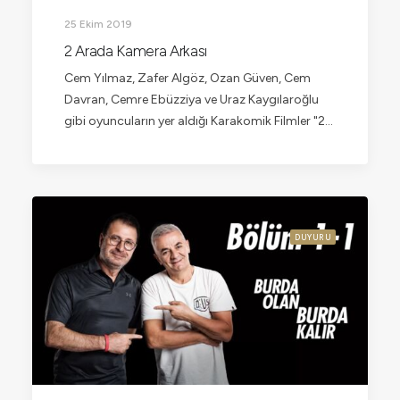
25 Ekim 2019
2 Arada Kamera Arkası
Cem Yılmaz, Zafer Algöz, Ozan Güven, Cem
Davran, Cemre Ebüzziya ve Uraz Kaygılaroğlu
gibi oyuncuların yer aldığı Karakomik Filmler "2…
DUYURU