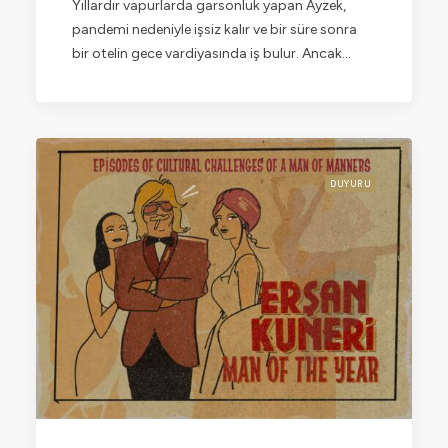
Yıllardır vapurlarda garsonluk yapan Ayzek,
pandemi nedeniyle işsiz kalır ve bir süre sonra
bir otelin gece vardiyasında iş bulur. Ancak…
DUYURU