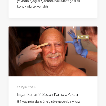
yayında, Çağlar Çorumlu ve Bülent Şakrak
konuk olarak yer aldı.
DUYURU
28 Eylül 2024
Erşan Kuneri 2. Sezon Kamera Arkası
84 yaşında da ışığı hiç sönmeyen bir yıldız.