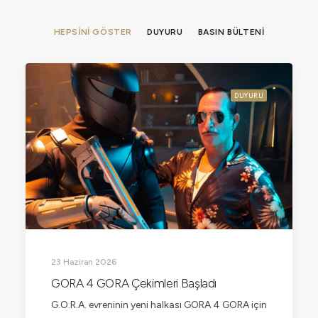
HEPSINI GÖSTER
DUYURU
BASIN BÜLTENI
DUYURU
23 Haziran 2026
GORA 4 GORA Çekimleri Başladı
G.O.R.A. evreninin yeni halkası GORA 4 GORA için