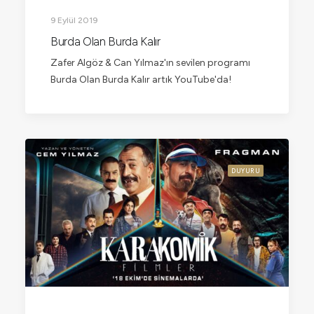
9 Eylül 2019
Burda Olan Burda Kalır
Zafer Algöz & Can Yılmaz'ın sevilen programı
Burda Olan Burda Kalır artık YouTube'da!
DUYURU