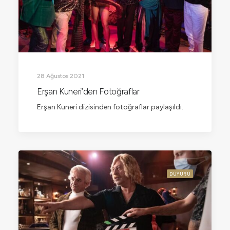
28 Ağustos 2021
Erşan Kuneri’den Fotoğraflar
Erşan Kuneri dizisinden fotoğraflar paylaşıldı.
DUYURU