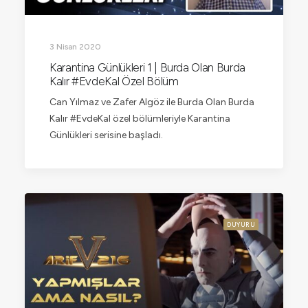
3 Nisan 2020
Karantina Günlükleri 1 | Burda Olan Burda
Kalır #EvdeKal Özel Bölüm
Can Yılmaz ve Zafer Algöz ile Burda Olan Burda
Kalır #EvdeKal özel bölümleriyle Karantina
Günlükleri serisine başladı.
DUYURU