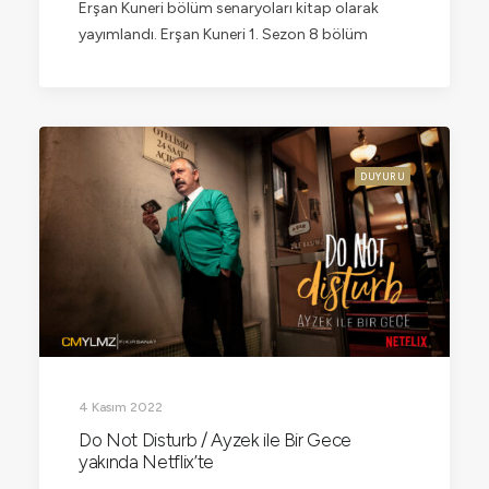
Erşan Kuneri bölüm senaryoları kitap olarak
yayımlandı. Erşan Kuneri 1. Sezon 8 bölüm
DUYURU
4 Kasım 2022
Do Not Disturb / Ayzek ile Bir Gece
yakında Netflix’te