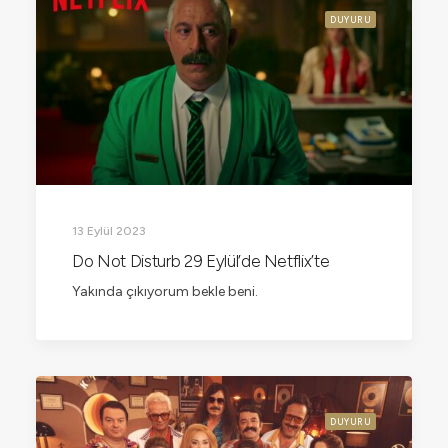
DUYURU
13 Eylül 2023
Do Not Disturb 29 Eylül’de Netflix’te
Yakında çıkıyorum bekle beni.
DUYURU