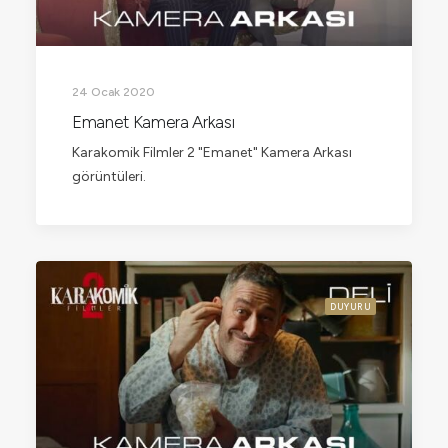
24 Ocak 2020
Emanet Kamera Arkası
Karakomik Filmler 2 "Emanet" Kamera Arkası
görüntüleri.
DUYURU