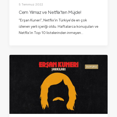
5 Temmuz 2022
Cem Yılmaz ve Netflix’ten Müjde!
“Erşan Kuneri”, Netflix’in Türkiye'de en çok
izlenen yerli içeriği oldu. Haftalarca konuşulan ve
Netflix’in Top 10 listelerinden inmeyen…
DUYURU