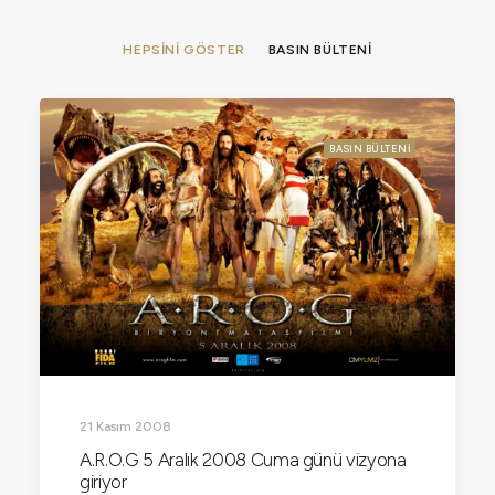
HEPSINI GÖSTER
BASIN BÜLTENI
BASIN BÜLTENI
21 Kasım 2008
A.R.O.G 5 Aralık 2008 Cuma günü vizyona
giriyor