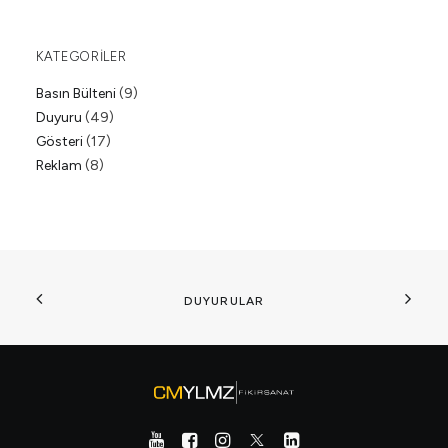
KATEGORILER
Basın Bülteni
(9)
Duyuru
(49)
Gösteri
(17)
Reklam
(8)
DUYURULAR