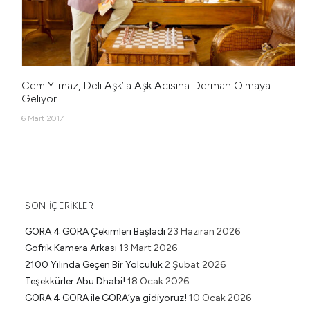
Cem Yılmaz, Deli Aşk’la Aşk Acısına Derman Olmaya
Geliyor
6 Mart 2017
SON İÇERIKLER
GORA 4 GORA Çekimleri Başladı
23 Haziran 2026
Gofrik Kamera Arkası
13 Mart 2026
2100 Yılında Geçen Bir Yolculuk
2 Şubat 2026
Teşekkürler Abu Dhabi!
18 Ocak 2026
GORA 4 GORA ile GORA’ya gidiyoruz!
10 Ocak 2026