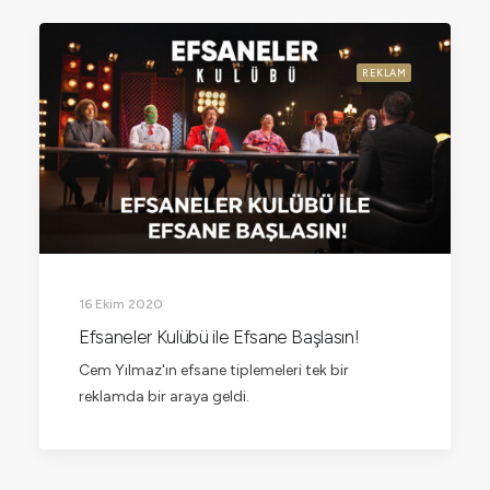
REKLAM
16 Ekim 2020
Efsaneler Kulübü ile Efsane Başlasın!
Cem Yılmaz'ın efsane tiplemeleri tek bir
reklamda bir araya geldi.