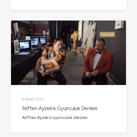
REKLAM
5 Nisan 2021
Arif’ten Ayzek’e Oyunculuk Dersleri
Arif'ten Ayzek'e oyunculuk dersleri.