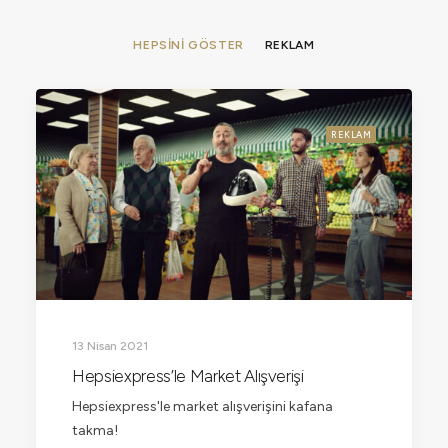
HEPSINI GÖSTER
REKLAM
REKLAM
13 Nisan 2021
Hepsiexpress’le Market Alışverişi
Hepsiexpress'le market alışverişini kafana
takma!