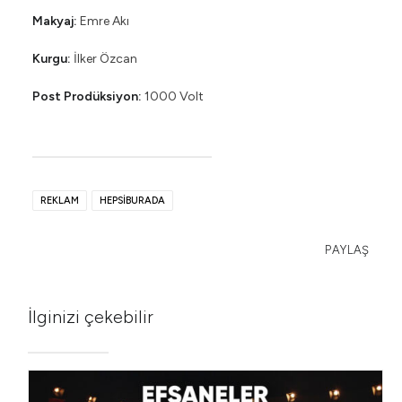
Makyaj:
Emre Akı
Kurgu:
İlker Özcan
Post Prodüksiyon:
1000 Volt
REKLAM
HEPSIBURADA
PAYLAŞ
İlginizi çekebilir