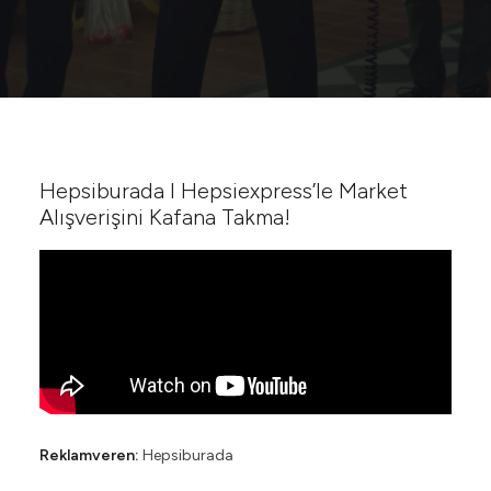
Hepsiburada I Hepsiexpress’le Market
Alışverişini Kafana Takma!
Reklamveren:
Hepsiburada