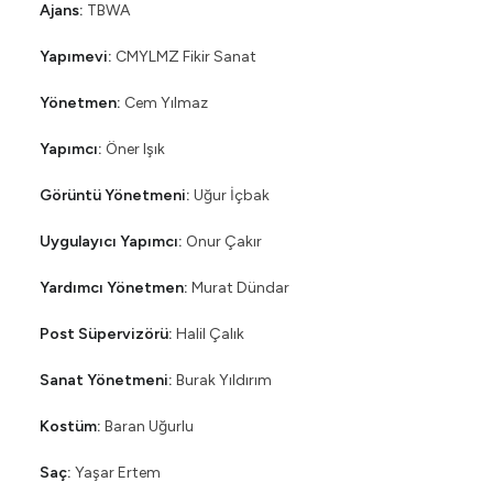
Ajans:
TBWA
Yapımevi:
CMYLMZ Fikir Sanat
Yönetmen:
Cem Yılmaz
Yapımcı:
Öner Işık
Görüntü Yönetmeni:
Uğur İçbak
Uygulayıcı Yapımcı:
Onur Çakır
Yardımcı Yönetmen:
Murat Dündar
Post Süpervizörü:
Halil Çalık
Sanat Yönetmeni:
Burak Yıldırım
Kostüm:
Baran Uğurlu
Saç:
Yaşar Ertem