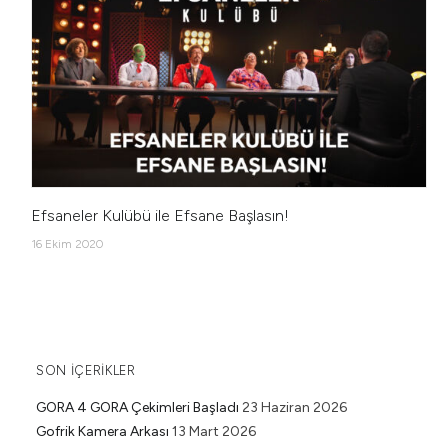
Efsaneler Kulübü ile Efsane Başlasın!
16 Ekim 2020
SON İÇERIKLER
GORA 4 GORA Çekimleri Başladı
23 Haziran 2026
Gofrik Kamera Arkası
13 Mart 2026