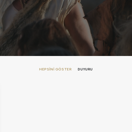
HEPSINI GÖSTER
DUYURU