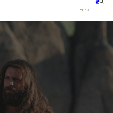
TR
EN