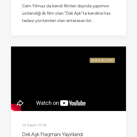
Cem Yılmaz da kendi filmleri dışında yapımını
üstlendiği ilk film olan “Deli Aşk”ta kendine has
tedavi yöntemleri olan enteresan bir…
BASIN BÜLTENI
14 Kasım 2016
Deli Aşk Fragmanı Yayınlandı