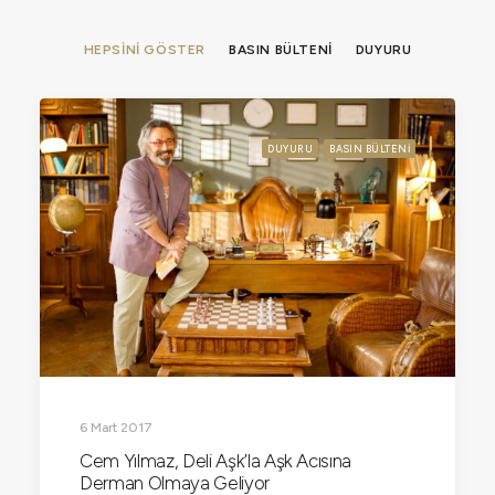
HEPSINI GÖSTER
BASIN BÜLTENI
DUYURU
DUYURU
BASIN BÜLTENI
6 Mart 2017
Cem Yılmaz, Deli Aşk’la Aşk Acısına
Derman Olmaya Geliyor