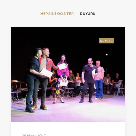
HEPSINI GÖSTER
DUYURU
DUYURU
26 Mayıs 2017