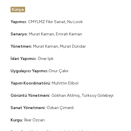
Künye
Yapımcı:
CMYLMZ Fikir Sanat, Nu Look
Senaryo:
Murat Kaman, Emrah Kaman
Yönetmen:
Murat Kaman, Murat Dündar
İdari Yapımcı:
Öner Işık
Uygulayıcı Yapımcı:
Onur Çakır
Yapım Koordinatörü:
Muhittin Elibol
Görüntü Yönetmeni:
Gökhan Atılmış, Türksoy Gölebeyi
Sanat Yönetmeni:
Özkan Çimenli
Kurgu:
İlker Özcan