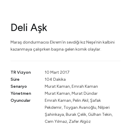
Deli Aşk
Maraş dondurmacısı Ekrem’in sevdiği kız Neşe’nin kalbini
kazanmaya çalışırken başına gelen komik olaylar.
TR Vizyon
10 Mart 2017
Süre
104 Dakika
Senaryo
Murat Kaman, Emrah Kaman
Yönetmen
Murat Kaman, Murat Dündar
Oyuncular
Emrah Kaman, Pelin Akil, Şafak
Pekdemir, Toygan Avanoğlu, Nilperi
Şahinkaya, Burak Çelik, Gülhan Tekin,
Cem Yılmaz, Zafer Algöz