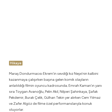
Hikaye
Maraş Dondurmacısı Ekrem’in sevdiği kız Neşe’nin kalbini
kazanmaya çalışırken başına gelen komik olayların
anlatıldığı filmin oyuncu kadrosunda; Emrah Kaman’ın
yanı
sıra Toygan Avanoğlu, Pelin Akil, Nilperi Şahinkaya, Şafak
Pekdemir, Burak Çelik, Gülhan Tekin yer alırken Cem Yılmaz
ve Zafer Algöz de filme özel performanslarıyla konuk
oluyorlar.