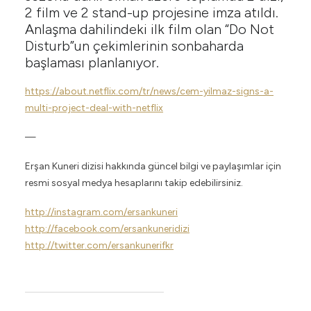
2 film ve 2 stand-up projesine imza atıldı.
Anlaşma dahilindeki ilk film olan “Do Not
Disturb”un çekimlerinin sonbaharda
başlaması planlanıyor.
https://about.netflix.com/tr/news/cem-yilmaz-signs-a-
multi-project-deal-with-netflix
—
Erşan Kuneri dizisi hakkında güncel bilgi ve paylaşımlar için
resmi sosyal medya hesaplarını takip edebilirsiniz.
http://instagram.com/ersankuneri
http://facebook.com/ersankuneridizi
http://twitter.com/ersankunerifkr