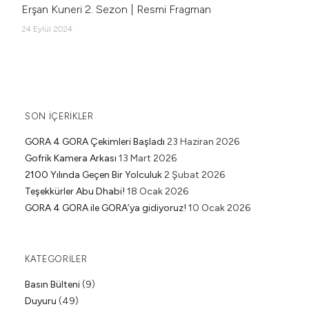
Erşan Kuneri 2. Sezon | Resmi Fragman
24 Eylül 2024
SON İÇERIKLER
GORA 4 GORA Çekimleri Başladı
23 Haziran 2026
Gofrik Kamera Arkası
13 Mart 2026
2100 Yılında Geçen Bir Yolculuk
2 Şubat 2026
Teşekkürler Abu Dhabi!
18 Ocak 2026
GORA 4 GORA ile GORA’ya gidiyoruz!
10 Ocak 2026
KATEGORILER
Basın Bülteni
(9)
Duyuru
(49)