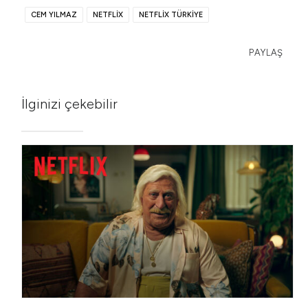
CEM YILMAZ
NETFLIX
NETFLIX TÜRKIYE
PAYLAŞ
İlginizi çekebilir