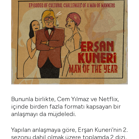
Bununla birlikte, Cem Yılmaz ve Netflix,
içinde birden fazla formatı kapsayan bir
anlaşmayı da müjdeledi.
Yapılan anlaşmaya göre, Erşan Kuneri’nin 2.
sezonu dahil olmak üzere toplamda 2 dizi,