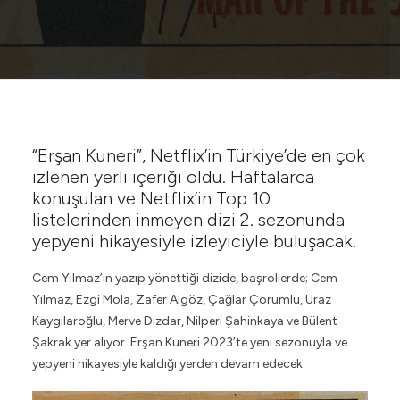
“Erşan Kuneri”, Netflix’in Türkiye’de en çok
izlenen yerli içeriği oldu. Haftalarca
konuşulan ve Netflix’in Top 10
listelerinden inmeyen dizi 2. sezonunda
yepyeni hikayesiyle izleyiciyle buluşacak.
Cem Yılmaz’ın yazıp yönettiği dizide, başrollerde; Cem
Yılmaz, Ezgi Mola, Zafer Algöz, Çağlar Çorumlu, Uraz
Kaygılaroğlu, Merve Dizdar, Nilperi Şahinkaya ve Bülent
Şakrak yer alıyor. Erşan Kuneri 2023’te yeni sezonuyla ve
yepyeni hikayesiyle kaldığı yerden devam edecek.