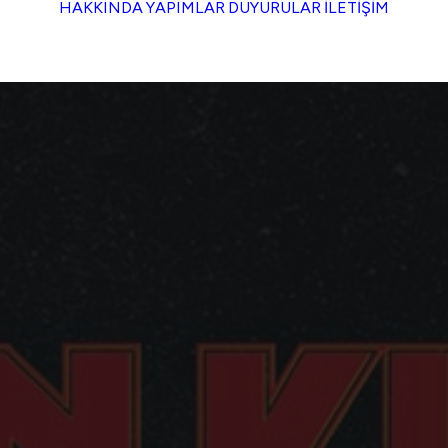
HAKKINDA
YAPIMLAR
DUYURULAR
İLETİŞİM