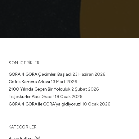
SON İÇERIKLER
GORA 4 GORA Çekimleri Başladı
23 Haziran 2026
Gofrik Kamera Arkası
13 Mart 2026
2100 Yılında Geçen Bir Yolculuk
2 Şubat 2026
Teşekkürler Abu Dhabi!
18 Ocak 2026
GORA 4 GORA ile GORA’ya gidiyoruz!
10 Ocak 2026
KATEGORILER
Basın Bülteni
(9)