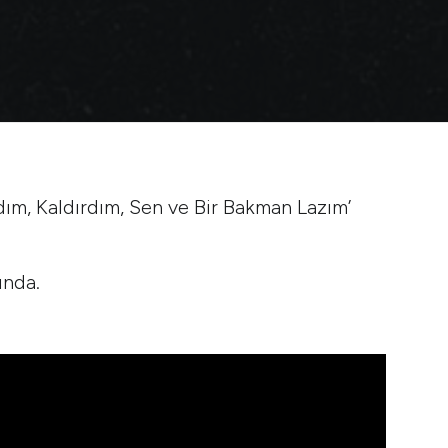
ım, Kaldırdım, Sen ve Bir Bakman Lazım’
ında.