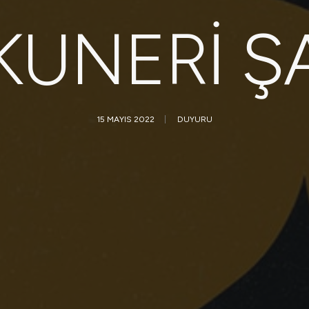
KUNERI ŞA
15 MAYIS 2022
|
DUYURU